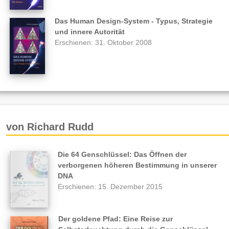
Das Human Design-System - Typus, Strategie
und innere Autorität
Erschienen: 31. Oktober 2008
von Richard Rudd
Die 64 Genschlüssel: Das Öffnen der
verborgenen höheren Bestimmung in unserer
DNA
Erschienen: 15. Dezember 2015
Der goldene Pfad: Eine Reise zur