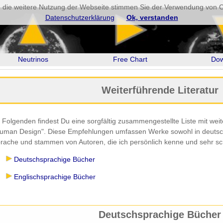
 die weitere Nutzung der Webseite stimmen Sie der Verwendung von C
Datenschutzerklärung
Ok, verstanden
Neutrinos
Free Chart
Dow
Weiterführende Literatur
 Folgenden findest Du eine sorgfältig zusammengestellte Liste mit we
uman Design". Diese Empfehlungen umfassen Werke sowohl in deutsche
rache und stammen von Autoren, die ich persönlich kenne und sehr sc
Deutschsprachige Bücher
Englischsprachige Bücher
Deutschsprachige Bücher