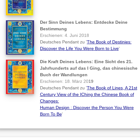
Der Sinn Deines Lebens: Entdecke Deine
Bestimmung
Erschienen: 4. Juni 2018
Deutsches Pendant zu '
The Book of Destinies:
Discover the Life You Were Born to Live
'
Die Kraft Deines Lebens: Eine Sicht des 21.
Jahrhunderts auf das I Ging, das chinesische
Buch der Wandlungen
Erschienen: 18. März 20
19
Deutsches Pendant zu '
The Book of Lines, A 21st
Century View of the IChing the Chinese Book of
Changes:
Human Design : Discover the Person You Were
Born To Be
'