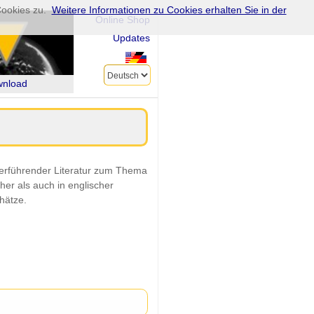
ookies zu.
Weitere Informationen zu Cookies erhalten Sie in der
Online Shop
Updates
nload
iterführender Literatur zum Thema
r als auch in englischer
hätze.