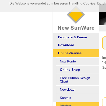
Die Webseite verwendet zum besseren Handling Cookies. Durch
Produkte & Preise
Download
Online-Service
Im
Nsw Konto
"H
Sp
Online Shop
Free Human Design
Chart
Newsletter
Kontakt
Bücher