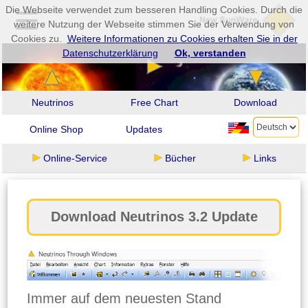
Die Webseite verwendet zum besseren Handling Cookies. Durch die
weitere Nutzung der Webseite stimmen Sie der Verwendung von
Cookies zu.
Weitere Informationen zu Cookies erhalten Sie in der
Datenschutzerklärung
Ok, verstanden
Neutrinos
Free Chart
Download
Online Shop
Updates
Online-Service
Bücher
Links
Download Neutrinos 3.2 Update
Immer auf dem neuesten Stand