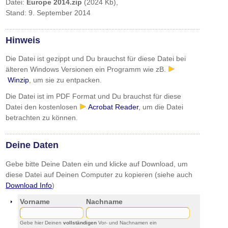
Datei:
Europe 2014.zip
(2024 Kb),
Stand: 9. September 2014
Hinweis
Die Datei ist gezippt und Du brauchst für diese Datei bei
älteren Windows Versionen ein Programm wie zB.
Winzip
, um sie zu entpacken.
Die Datei ist im PDF Format und Du brauchst für diese
Datei den kostenlosen
Acrobat Reader
, um die Datei
betrachten zu können.
Deine Daten
Gebe bitte Deine Daten ein und klicke auf Download, um
diese Datei auf Deinen Computer zu kopieren (siehe auch
Download Info
)
Vorname
Nachname
Gebe hier Deinen
vollständigen
Vor- und Nachnamen ein